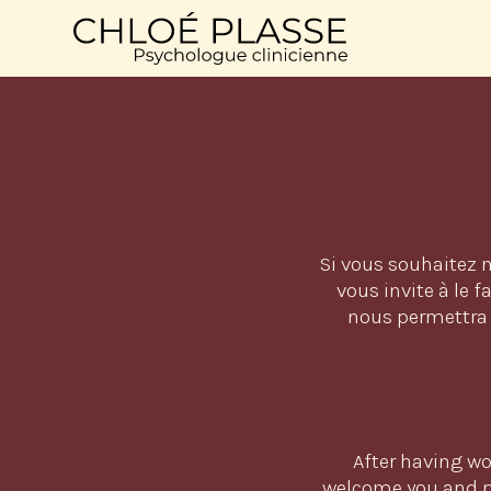
Si vous souhaitez m
vous invite à le f
nous permettra 
After having wo
welcome you and p