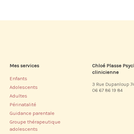
Mes services
Chloé Plasse Psy
clinicienne
Enfants
3 Rue Dupanloup 7
Adolescents
06 67 86 19 84
Adultes
Périnatalité
Guidance parentale
Groupe thérapeutique
adolescents