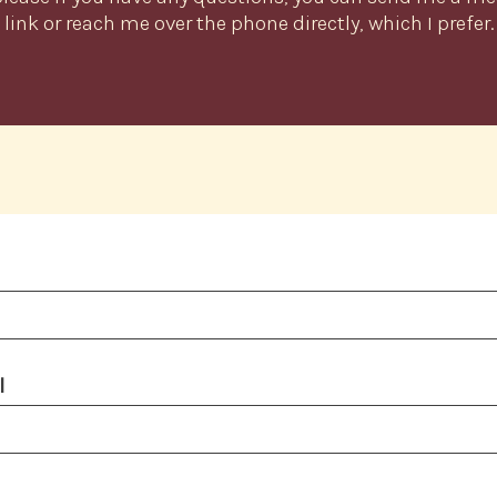
link or reach me over the phone directly, which I prefer.
l