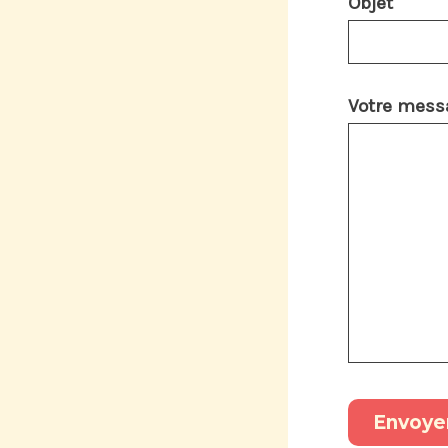
Objet
Votre messa